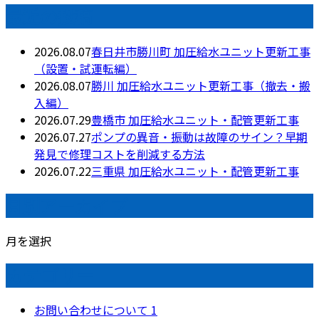
最近の投稿
2026.08.07
春日井市勝川町 加圧給水ユニット更新工事
（設置・試運転編）
2026.08.07
勝川 加圧給水ユニット更新工事（撤去・搬
入編）
2026.07.29
豊橋市 加圧給水ユニット・配管更新工事
2026.07.27
ポンプの異音・振動は故障のサイン？早期
発見で修理コストを削減する方法
2026.07.22
三重県 加圧給水ユニット・配管更新工事
月別アーカイブ
月を選択
カテゴリー
お問い合わせについて
1