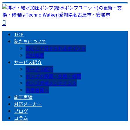
TOP
私たちについて
安心して任せられるポイント
会社概要
サービス紹介
サービス紹介
ポンプの設置・交換・修理
ポンプ点検メンテナンス
各業者様へ
施工実績
対応メーカー
ブログ
コラム