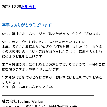
2023.12.28
お知らせ
本年もありがとうございます
いつも弊社のホームページをご覧いただきありがとうございます。
早いもので、今年も残すところあとわずかとなりました。
本年も多くのお客様よりご依頼やご相談を賜りましたこと、また多
くのお客様との出会いやご縁がありましたことに、感謝するととも
に心よりお礼申し上げます。
来年も皆様のお力になれるよう邁進してまいりますので、一層のご支
援を賜りますようお願い申し上げます。
年末年始はご多忙かと存じますが、お身体にはお気を付けてお過ご
しください。
どうぞ良いお年をお迎えください。
────────────────────────
株式会社Techno Walker
〒446-0051 愛知県安城市箕輪町切戸28番8