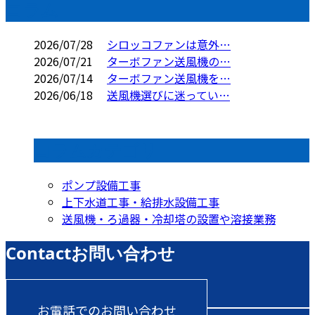
コラム
2026/07/28
シロッコファンは意外…
2026/07/21
ターボファン送風機の…
2026/07/14
ターボファン送風機を…
2026/06/18
送風機選びに迷ってい…
コラムカテゴリ
ポンプ設備工事
上下水道工事・給排水設備工事
送風機・ろ過器・冷却塔の設置や溶接業務
Contact
お問い合わせ
お電話でのお問い合わせ