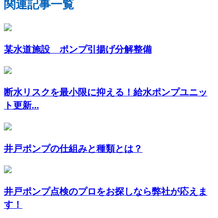
関連記事一覧
某水道施設 ポンプ引揚げ分解整備
断水リスクを最小限に抑える！給水ポンプユニッ
ト更新...
井戸ポンプの仕組みと種類とは？
井戸ポンプ点検のプロをお探しなら弊社が応えま
す！