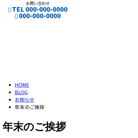
お問い合わせ
TEL 000-000-0000
000-000-0000
ブログ
CONTACT
BLOG
HOME
BLOG
お知らせ
年末のご挨拶
年末のご挨拶