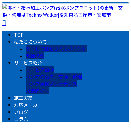
TOP
私たちについて
安心して任せられるポイント
会社概要
サービス紹介
サービス紹介
ポンプの設置・交換・修理
ポンプ点検メンテナンス
各業者様へ
施工実績
対応メーカー
ブログ
コラム