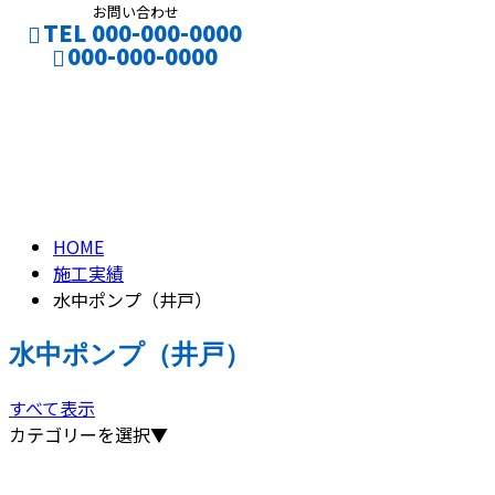
お問い合わせ
TEL 000-000-0000
000-000-0000
水中ポンプ（井戸）
CONTACT
WELL
HOME
施工実績
水中ポンプ（井戸）
水中ポンプ（井戸）
すべて表示
カテゴリーを選択▼