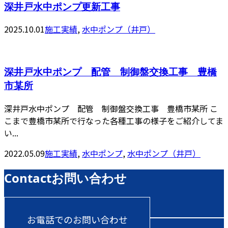
深井戸水中ポンプ更新工事
2025.10.01
施工実績
,
水中ポンプ（井戸）
深井戸水中ポンプ 配管 制御盤交換工事 豊橋
市某所
深井戸水中ポンプ 配管 制御盤交換工事 豊橋市某所 こ
こまで豊橋市某所で行なった各種工事の様子をご紹介してま
い...
2022.05.09
施工実績
,
水中ポンプ
,
水中ポンプ（井戸）
Contact
お問い合わせ
お電話でのお問い合わせ