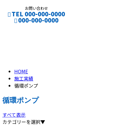
お問い合わせ
TEL 000-000-0000
000-000-0000
循環ポンプ
CONTACT
CIRCLE
HOME
施工実績
循環ポンプ
循環ポンプ
すべて表示
カテゴリーを選択▼