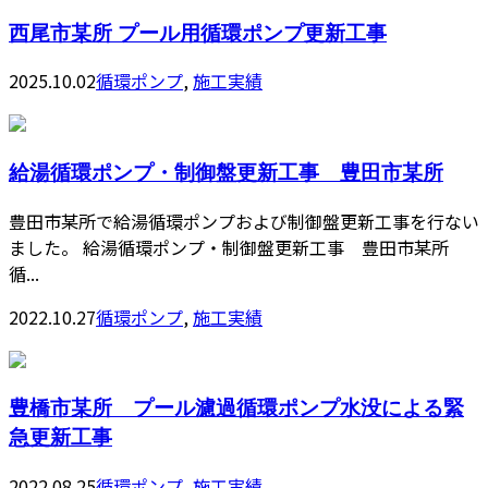
西尾市某所 プール用循環ポンプ更新工事
2025.10.02
循環ポンプ
,
施工実績
給湯循環ポンプ・制御盤更新工事 豊田市某所
豊田市某所で給湯循環ポンプおよび制御盤更新工事を行ない
ました。 給湯循環ポンプ・制御盤更新工事 豊田市某所
循...
2022.10.27
循環ポンプ
,
施工実績
豊橋市某所 プール濾過循環ポンプ水没による緊
急更新工事
2022.08.25
循環ポンプ
,
施工実績