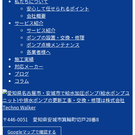
私たちについて
安心して任せられるポイント
会社概要
サービス紹介
サービス紹介
ポンプの設置・交換・修理
ポンプ点検メンテナンス
各業者様へ
施工実績
対応メーカー
ブログ
コラム
〒446-0051 愛知県安城市箕輪町切戸28番8
Googleマップで確認する