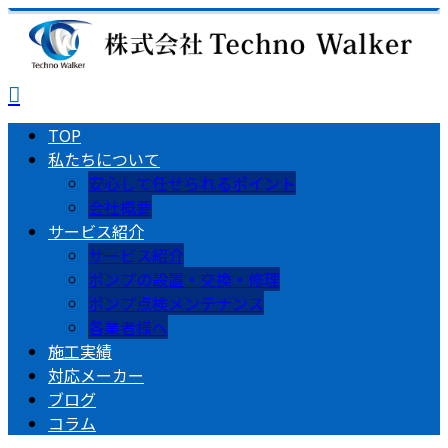
TOP
私たちについて
安心して任せられるポイント
会社概要
サービス紹介
サービス紹介
ポンプの設置・交換・修理
ポンプ点検メンテナンス
各業者様へ
施工実績
対応メーカー
ブログ
コラム