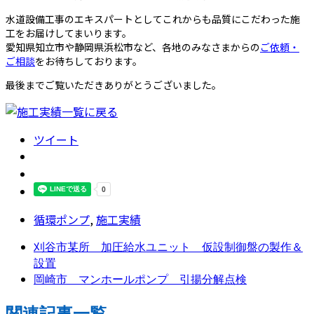
水道設備工事のエキスパートとしてこれからも品質にこだわった施
工をお届けしてまいります。
愛知県知立市や静岡県浜松市など、各地のみなさまからの
ご依頼・
ご相談
をお待ちしております。
最後までご覧いただきありがとうございました。
ツイート
循環ポンプ
,
施工実績
刈谷市某所 加圧給水ユニット 仮設制御盤の製作＆
設置
岡崎市 マンホールポンプ 引揚分解点検
関連記事一覧