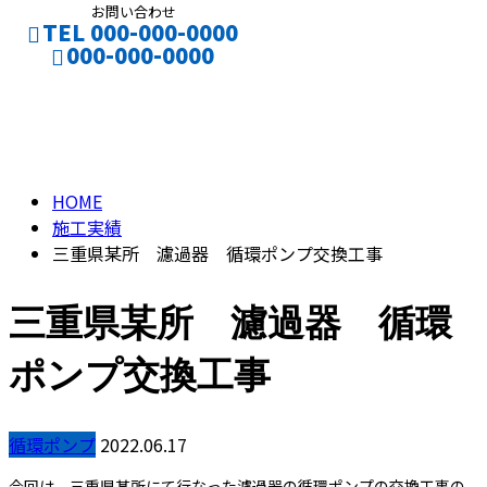
お問い合わせ
TEL 000-000-0000
000-000-0000
施工実績
CONTACT
HOME
施工実績
三重県某所 濾過器 循環ポンプ交換工事
三重県某所 濾過器 循環
ポンプ交換工事
循環ポンプ
2022.06.17
今回は、三重県某所にて行なった濾過器の循環ポンプの交換工事の