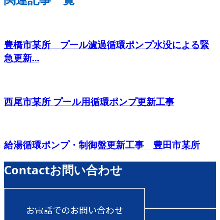
豊橋市某所 プール濾過循環ポンプ水没による緊
急更新...
西尾市某所 プール用循環ポンプ更新工事
給湯循環ポンプ・制御盤更新工事 豊田市某所
Contact
お問い合わせ
お電話でのお問い合わせ