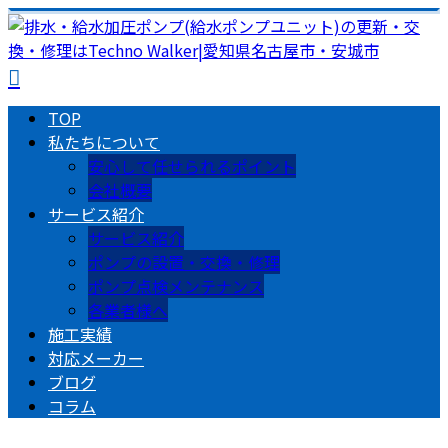
TOP
私たちについて
安心して任せられるポイント
会社概要
サービス紹介
サービス紹介
ポンプの設置・交換・修理
ポンプ点検メンテナンス
各業者様へ
施工実績
対応メーカー
ブログ
コラム