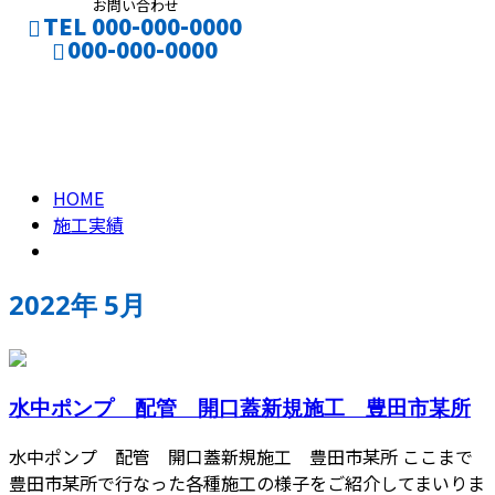
お問い合わせ
TEL 000-000-0000
000-000-0000
2022年 5月
CONTACT
HOME
施工実績
2022年 5月
水中ポンプ 配管 開口蓋新規施工 豊田市某所
水中ポンプ 配管 開口蓋新規施工 豊田市某所 ここまで
豊田市某所で行なった各種施工の様子をご紹介してまいりま