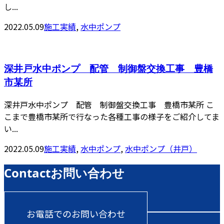
し...
2022.05.09
施工実績
,
水中ポンプ
深井戸水中ポンプ 配管 制御盤交換工事 豊橋
市某所
深井戸水中ポンプ 配管 制御盤交換工事 豊橋市某所 こ
こまで豊橋市某所で行なった各種工事の様子をご紹介してま
い...
2022.05.09
施工実績
,
水中ポンプ
,
水中ポンプ（井戸）
Contact
お問い合わせ
お電話でのお問い合わせ