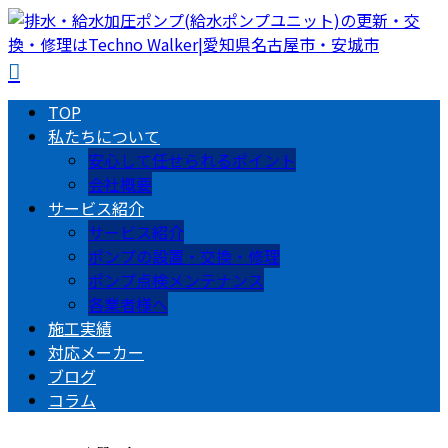
TOP
私たちについて
安心して任せられるポイント
会社概要
サービス紹介
サービス紹介
ポンプの設置・交換・修理
ポンプ点検メンテナンス
各業者様へ
施工実績
対応メーカー
ブログ
コラム