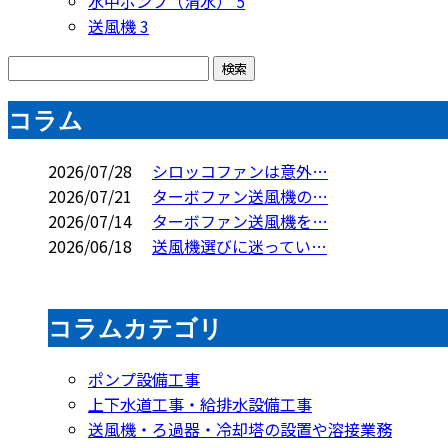
水中ポンプ（清水）
5
送風機
3
コラム
2026/07/28
シロッコファンは意外…
2026/07/21
ターボファン送風機の…
2026/07/14
ターボファン送風機を…
2026/06/18
送風機選びに迷ってい…
コラムカテゴリ
ポンプ設備工事
上下水道工事・給排水設備工事
送風機・ろ過器・冷却塔の設置や溶接業務