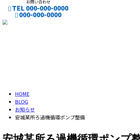
お問い合わせ
TEL 000-000-0000
000-000-0000
CONTACT
ブログ
BLOG
HOME
BLOG
お知らせ
安城某所ろ過機循環ポンプ整備
安城某所ろ過機循環ポンプ