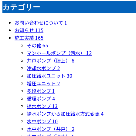
カテゴリー
お問い合わせについて
1
お知らせ
115
施工実績
165
その他
65
マンホールポンプ（汚水）
12
井戸ポンプ（陸上）
6
冷却水ポンプ
2
加圧給水ユニット
30
増圧ユニット
2
多段ポンプ
1
循環ポンプ
4
揚水ポンプ
13
揚水ポンプから加圧給水方式変更
4
水中ポンプ
10
水中ポンプ（井戸）
2