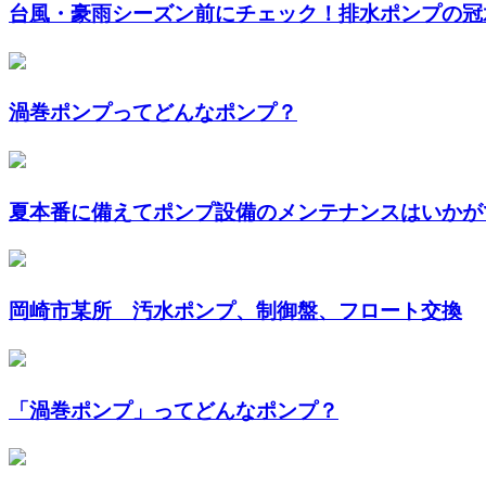
台風・豪雨シーズン前にチェック！排水ポンプの冠水
渦巻ポンプってどんなポンプ？
夏本番に備えてポンプ設備のメンテナンスはいかが
岡崎市某所 汚水ポンプ、制御盤、フロート交換
「渦巻ポンプ」ってどんなポンプ？