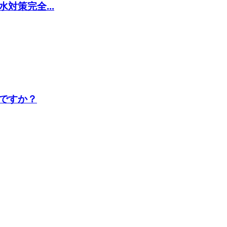
対策完全...
ですか？