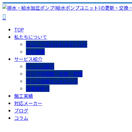
TOP
私たちについて
安心して任せられるポイント
会社概要
サービス紹介
サービス紹介
ポンプの設置・交換・修理
ポンプ点検メンテナンス
各業者様へ
施工実績
対応メーカー
ブログ
コラム