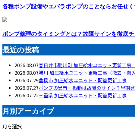
各種ポンプ設備やエバラポンプのことならお任せく
ポンプ修理のタイミングとは？故障サインを徹底チ
最近の投稿
2026.08.07
春日井市勝川町 加圧給水ユニット更新工事
2026.08.07
勝川 加圧給水ユニット更新工事（撤去・搬
2026.07.29
豊橋市 加圧給水ユニット・配管更新工事
2026.07.27
ポンプの異音・振動は故障のサイン？早期発
2026.07.22
三重県 加圧給水ユニット・配管更新工事
月別アーカイブ
月を選択