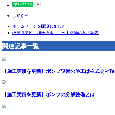
お知らせ
ホームページを開設しました。
岐阜県某所 加圧給水ユニット交換の為の調査
関連記事一覧
【施工実績を更新】ポンプ設備の施工は株式会社Techn
【施工実績を更新】ポンプの分解整備とは