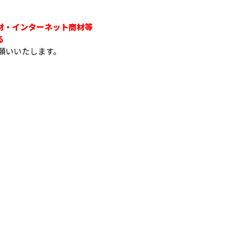
材・インターネット商材等
る
でお願いいたします。