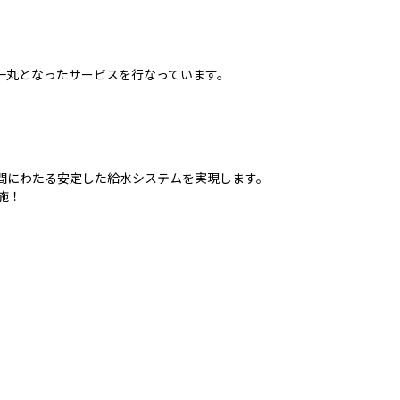
一丸となったサービスを行なっています。
間にわたる安定した給水システムを実現します。
施！
。