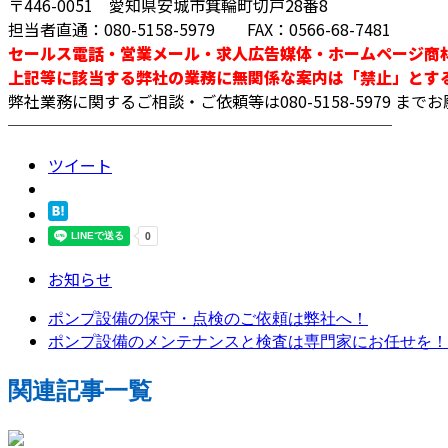
〒446-0051 愛知県安城市箕輪町切戸28番8
担当者直通：080-5158-5979 FAX：0566-68-7481
セールス電話・営業メール・求人広告媒体・ホームページ商
上記等に該当する弊社の業務に無関係な案内は「禁止」とす
弊社業務に関するご相談・ご依頼等は080-5158-5979 ま
────────────────────────
ツイート
お知らせ
ポンプ設備の保守・点検のご依頼は弊社へ！
ポンプ設備のメンテナンスと検査は専門家にお任せを！
関連記事一覧