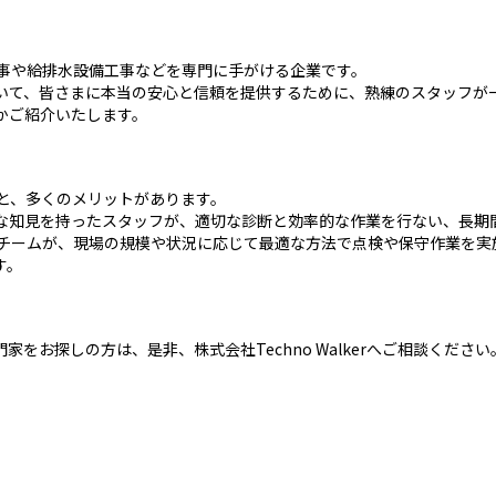
設備工事や給排水設備工事などを専門に手がける企業です。
いて、皆さまに本当の安心と信頼を提供するために、熟練のスタッフが
かご紹介いたします。
だくと、多くのメリットがあります。
な知見を持ったスタッフが、適切な診断と効率的な作業を行ない、長期
なチームが、現場の規模や状況に応じて最適な方法で点検や保守作業を実
す。
お探しの方は、是非、株式会社Techno Walkerへご相談ください