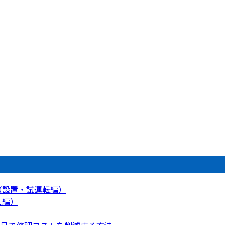
（設置・試運転編）
入編）