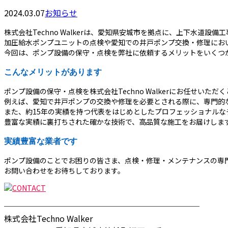
2024.03.07
お知らせ
株式会社Techno Walkerは、愛知県安城市を拠点に、上下水道
加圧給水ポンプユニットの点検や愛知での井戸ポンプ交換・修理にお
今回は、ポンプ設備の保守・点検を弊社に依頼するメリットをいくつ
こんなメリットがあります
ポンプ設備の保守・点検を株式会社Techno Walkerにお任せいた
例えば、愛知で井戸ポンプの交換や修理を必要とされる際に、専門的
また、約15年の実績を持つ代表をはじめとしたプロフェッショナル
豊富な実績に裏打ちされた確かな技術で、高品質な施工をお届けしま
実績豊富な業者です
ポンプ設備のことでお困りの皆さま、点検・修理・メンテナンスの専門家を
お問い合わせをお待ちしております。
────────────────────────
株式会社Techno Walker