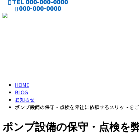
TEL 000-000-0000
000-000-0000
CONTACT
ブログ
BLOG
HOME
BLOG
お知らせ
ポンプ設備の保守・点検を弊社に依頼するメリットをご
ポンプ設備の保守・点検を