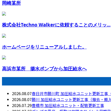
岡崎某所
株式会社Techno Walkerに依頼することのメリッ...
ホームページをリニューアルしました。
高浜市某所 揚水ポンプから加圧給水へ
最近の投稿
2026.08.07
春日井市勝川町 加圧給水ユニット更新工事
2026.08.07
勝川 加圧給水ユニット更新工事（撤去・搬
2026.07.29
豊橋市 加圧給水ユニット・配管更新工事