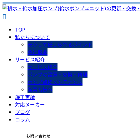
TOP
私たちについて
安心して任せられるポイント
会社概要
サービス紹介
サービス紹介
ポンプの設置・交換・修理
ポンプ点検メンテナンス
各業者様へ
施工実績
対応メーカー
ブログ
コラム
お問い合わせ