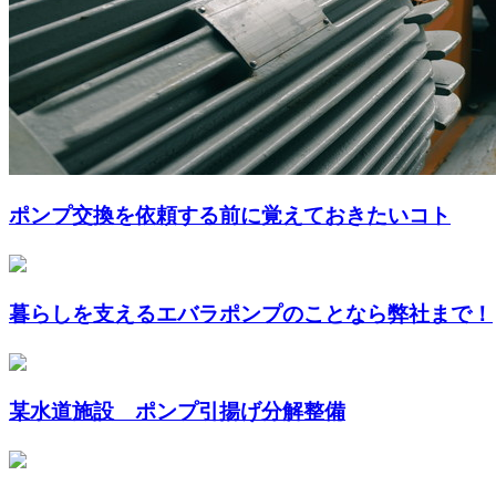
ポンプ交換を依頼する前に覚えておきたいコト
暮らしを支えるエバラポンプのことなら弊社まで！
某水道施設 ポンプ引揚げ分解整備