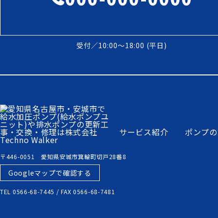
受付／10:00～18:00 (平日)
サービス紹介
ポンプの
〒446-0051 愛知県安城市箕輪町切戸28番8
Googleマップで確認する
TEL 0566-68-7445 / FAX 0566-68-7481