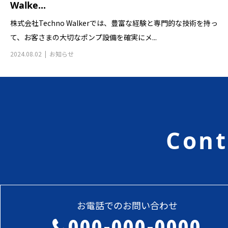
Walke...
株式会社Techno Walkerでは、豊富な経験と専門的な技術を持っ
て、お客さまの大切なポンプ設備を確実にメ...
2024.08.02
お知らせ
Cont
お電話でのお問い合わせ
000-000-0000