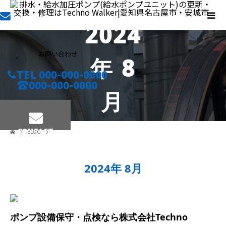
2024
お問い合わせ
年 8
TEL 000-000-0000
000-000-0000
月
CONTACT
BLOG
2024年 8月
ポンプ設備保守・点検なら株式会社Techno