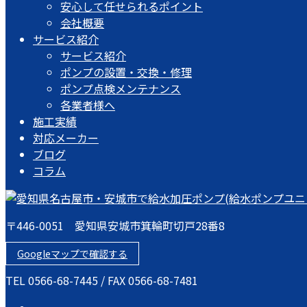
安心して任せられるポイント
会社概要
サービス紹介
サービス紹介
ポンプの設置・交換・修理
ポンプ点検メンテナンス
各業者様へ
施工実績
対応メーカー
ブログ
コラム
〒446-0051 愛知県安城市箕輪町切戸28番8
Googleマップで確認する
TEL 0566-68-7445 / FAX 0566-68-7481