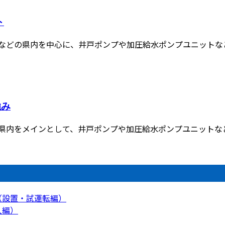
ト
などの県内を中心に、井戸ポンプや加圧給水ポンプユニットなどの
強み
県内をメインとして、井戸ポンプや加圧給水ポンプユニットなどの
（設置・試運転編）
入編）