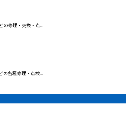
修理・交換・点...
各種修理・点検...