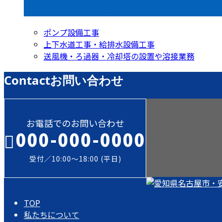
コラムカテゴリ
ポンプ設備工事
上下水道工事・給排水設備工事
送風機・ろ過器・冷却塔の設置や溶接業務
Contact
お問い合わせ
お電話でのお問い合わせ
000-000-0000
受付／10:00～18:00 (平日)
TOP
私たちについて