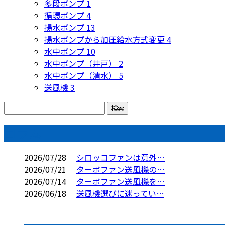
多段ポンプ
1
循環ポンプ
4
揚水ポンプ
13
揚水ポンプから加圧給水方式変更
4
水中ポンプ
10
水中ポンプ（井戸）
2
水中ポンプ（清水）
5
送風機
3
コラム
2026/07/28
シロッコファンは意外…
2026/07/21
ターボファン送風機の…
2026/07/14
ターボファン送風機を…
2026/06/18
送風機選びに迷ってい…