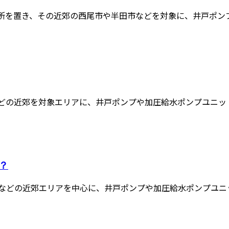
に事務所を置き、その近郊の西尾市や半田市などを対象に、井戸ポンプや
どの近郊を対象エリアに、井戸ポンプや加圧給水ポンプユニットな
？
などの近郊エリアを中心に、井戸ポンプや加圧給水ポンプユニット