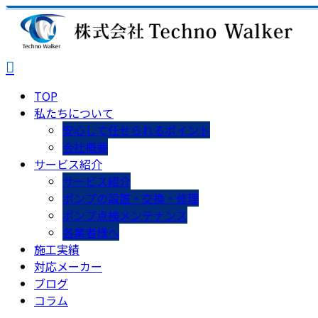
TOP
私たちについて
安心して任せられるポイント
会社概要
サービス紹介
サービス紹介
ポンプの設置・交換・修理
ポンプ点検メンテナンス
各業者様へ
施工実績
対応メーカー
ブログ
コラム