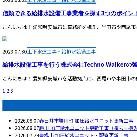
信頼できる給排水設備工事業者を探す3つのポイン
こんにちは！ 愛知県安城市に事務所を構え、半田市や西尾市
2023.07.30
上下水道工事・給排水設備工事
給排水設備工事を行う株式会社Techno Walkerの
こんにちは！ 愛知県安城市を活動拠点に、西尾市や半田市の
1
2
3
最近の投稿
2026.08.07
春日井市勝川町 加圧給水ユニット更新工事
2026.08.07
勝川 加圧給水ユニット更新工事（撤去・搬
2026.07.29
豊橋市 加圧給水ユニット・配管更新工事