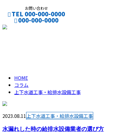
お問い合わせ
TEL 000-000-0000
000-000-0000
CONTACT
上下水道工事・給排水
column
HOME
コラム
上下水道工事・給排水設備工事
2023.08.11
上下水道工事・給排水設備工事
水漏れした時の給排水設備業者の選び方