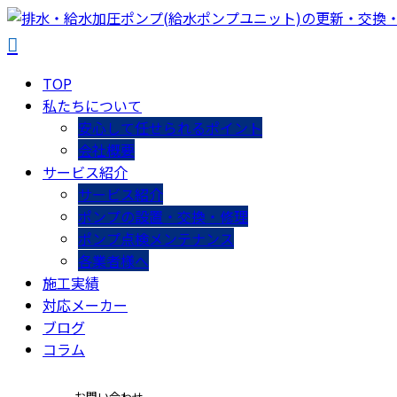
TOP
私たちについて
安心して任せられるポイント
会社概要
サービス紹介
サービス紹介
ポンプの設置・交換・修理
ポンプ点検メンテナンス
各業者様へ
施工実績
対応メーカー
ブログ
コラム
お問い合わせ