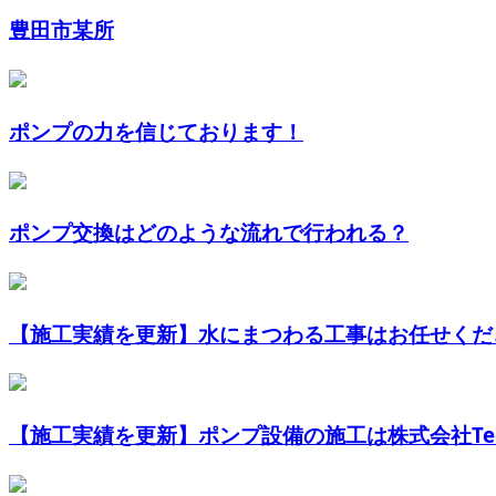
豊田市某所
ポンプの力を信じております！
ポンプ交換はどのような流れで行われる？
【施工実績を更新】水にまつわる工事はお任せくだ
【施工実績を更新】ポンプ設備の施工は株式会社Techn