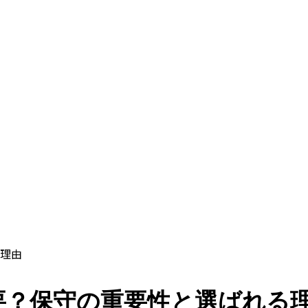
理由
要？保守の重要性と選ばれる