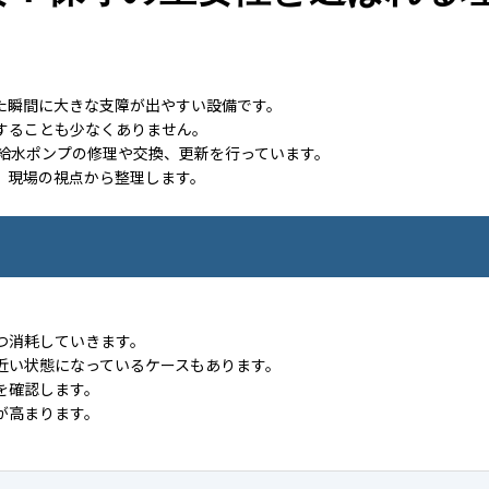
た瞬間に大きな支障が出やすい設備です。
することも少なくありません。
ンプや給水ポンプの修理や交換、更新を行っています。
、現場の視点から整理します。
つ消耗していきます。
近い状態になっているケースもあります。
を確認します。
が高まります。