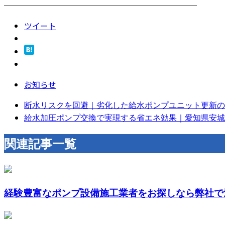
────────────────────────
ツイート
お知らせ
断水リスクを回避｜劣化した給水ポンプユニット更新のタ
給水加圧ポンプ交換で実現する省エネ効果｜愛知県安城市
関連記事一覧
経験豊富なポンプ設備施工業者をお探しなら弊社で