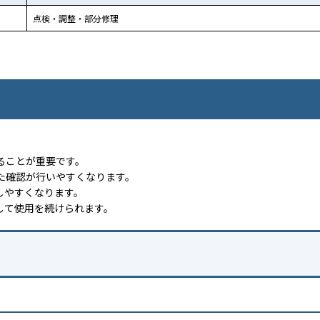
点検・調整・部分修理
ることが重要です。
た確認が行いやすくなります。
しやすくなります。
して使用を続けられます。
。