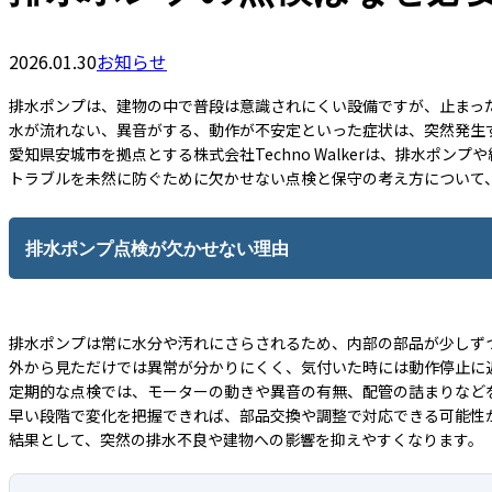
2026.01.30
お知らせ
排水ポンプは、建物の中で普段は意識されにくい設備ですが、止まっ
水が流れない、異音がする、動作が不安定といった症状は、突然発生
愛知県安城市を拠点とする株式会社Techno Walkerは、排水ポ
トラブルを未然に防ぐために欠かせない点検と保守の考え方について
排水ポンプ点検が欠かせない理由
排水ポンプは常に水分や汚れにさらされるため、内部の部品が少しず
外から見ただけでは異常が分かりにくく、気付いた時には動作停止に
定期的な点検では、モーターの動きや異音の有無、配管の詰まりなど
早い段階で変化を把握できれば、部品交換や調整で対応できる可能性
結果として、突然の排水不良や建物への影響を抑えやすくなります。