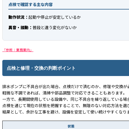
点検で確認する主な内容
動作状況：
起動や停止が安定しているか
異音・振動：
普段と違う変化がないか
「参照：業務案内」
点検と修理・交換の判断ポイント
排水ポンプに不具合が出た場合、点検だけで済むのか、修理や交換が
軽微な不調であれば、清掃や部品調整で対応できることもあります。
一方で、長期間使用している設備や、同じ不具合を繰り返している場
点検を通じて現在の状態を把握することで、無理のない対応方法を選
結果として、余計な工事を避け、設備を安定して使い続けやすくなり
状態