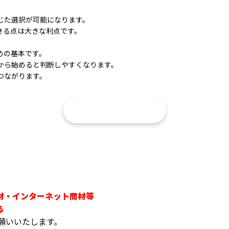
じた選択が可能になります。
きる点は大きな利点です。
。
めの基本です。
から始めると判断しやすくなります。
つながります。
点検・ご相談はこちら
材・インターネット商材等
る
でお願いいたします。