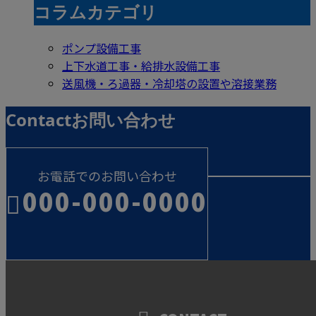
コラムカテゴリ
ポンプ設備工事
上下水道工事・給排水設備工事
送風機・ろ過器・冷却塔の設置や溶接業務
Contact
お問い合わせ
お電話でのお問い合わせ
000-000-0000
受付／10:00～18:00 (平日)