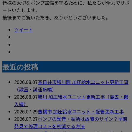
皆様の大切なポンプ設備を守るために、私たちが全力でサポ
ートいたします。
最後までご覧いただき、ありがとうございました。
ツイート
最近の投稿
2026.08.07
春日井市勝川町 加圧給水ユニット更新工事
（設置・試運転編）
2026.08.07
勝川 加圧給水ユニット更新工事（撤去・搬
入編）
2026.07.29
豊橋市 加圧給水ユニット・配管更新工事
2026.07.27
ポンプの異音・振動は故障のサイン？早期
発見で修理コストを削減する方法