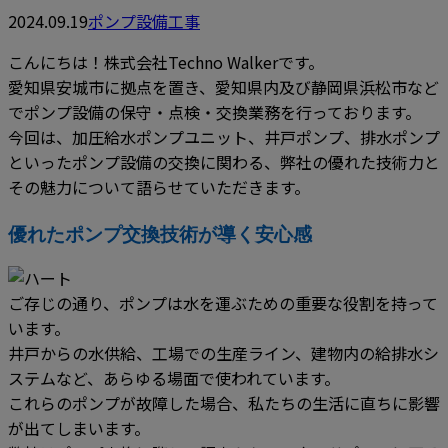
2024.09.19
ポンプ設備工事
こんにちは！株式会社Techno Walkerです。
愛知県安城市に拠点を置き、愛知県内及び静岡県浜松市など
でポンプ設備の保守・点検・交換業務を行っております。
今回は、加圧給水ポンプユニット、井戸ポンプ、排水ポンプ
といったポンプ設備の交換に関わる、弊社の優れた技術力と
その魅力について語らせていただきます。
優れたポンプ交換技術が導く安心感
ご存じの通り、ポンプは水を運ぶための重要な役割を持って
います。
井戸からの水供給、工場での生産ライン、建物内の給排水シ
ステムなど、あらゆる場面で使われています。
これらのポンプが故障した場合、私たちの生活に直ちに影響
が出てしまいます。