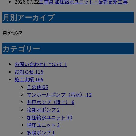
2026.07.22
三重県 加圧給水ユニット・配管更新工事
月別アーカイブ
月を選択
カテゴリー
お問い合わせについて
1
お知らせ
115
施工実績
165
その他
65
マンホールポンプ（汚水）
12
井戸ポンプ（陸上）
6
冷却水ポンプ
2
加圧給水ユニット
30
増圧ユニット
2
多段ポンプ
1