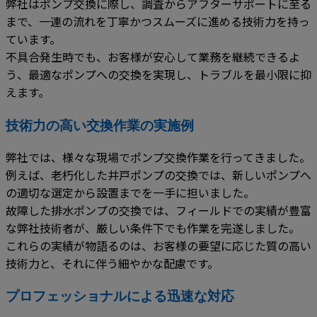
弊社はポンプ交換に際し、調査からアフターサポートに至る
まで、一連の流れを丁寧かつスムーズに進める技術力を持っ
ています。
不具合発生時でも、お客様が安心して業務を継続できるよ
う、最適なポンプへの交換を実現し、トラブルを最小限に抑
えます。
技術力の高い交換作業の実施例
弊社では、様々な現場でポンプ交換作業を行ってきました。
例えば、老朽化した井戸ポンプの交換では、新しいポンプへ
の適切な選定から設置までを一手に担いました。
故障した排水ポンプの交換では、フィールドでの実績が豊富
な弊社技術者が、厳しい条件下でも作業を完遂しました。
これらの実績が物語るのは、お客様の要望に応じた質の高い
技術力と、それに伴う細やかな配慮です。
プロフェッショナルによる迅速な対応