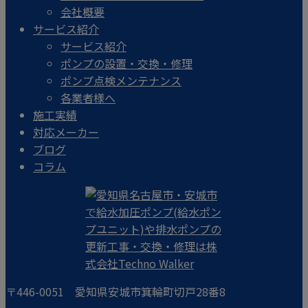
会社概要
サービス紹介
サービス紹介
ポンプの設置・交換・修理
ポンプ点検メンテナンス
各業者様へ
施工実績
対応メーカー
ブログ
コラム
〒446-0051 愛知県安城市箕輪町切戸28番8