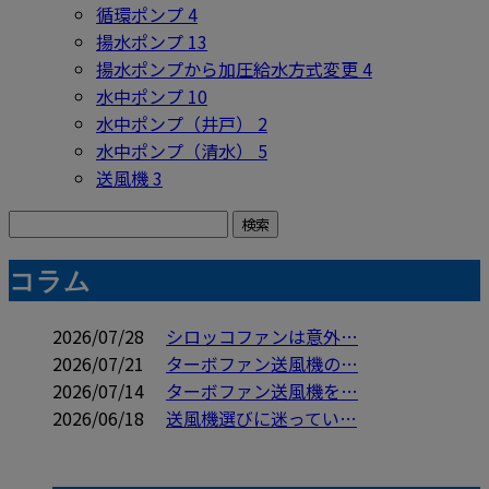
循環ポンプ
4
揚水ポンプ
13
揚水ポンプから加圧給水方式変更
4
水中ポンプ
10
水中ポンプ（井戸）
2
水中ポンプ（清水）
5
送風機
3
コラム
2026/07/28
シロッコファンは意外…
2026/07/21
ターボファン送風機の…
2026/07/14
ターボファン送風機を…
2026/06/18
送風機選びに迷ってい…