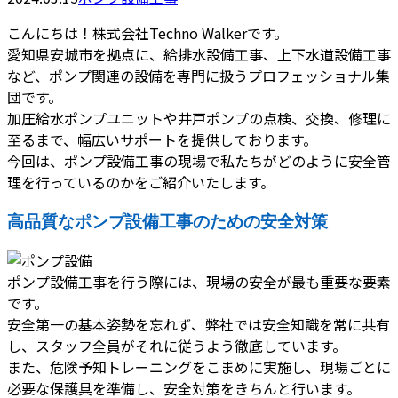
こんにちは！株式会社Techno Walkerです。
愛知県安城市を拠点に、給排水設備工事、上下水道設備工事
など、ポンプ関連の設備を専門に扱うプロフェッショナル集
団です。
加圧給水ポンプユニットや井戸ポンプの点検、交換、修理に
至るまで、幅広いサポートを提供しております。
今回は、ポンプ設備工事の現場で私たちがどのように安全管
理を行っているのかをご紹介いたします。
高品質なポンプ設備工事のための安全対策
ポンプ設備工事を行う際には、現場の安全が最も重要な要素
です。
安全第一の基本姿勢を忘れず、弊社では安全知識を常に共有
し、スタッフ全員がそれに従うよう徹底しています。
また、危険予知トレーニングをこまめに実施し、現場ごとに
必要な保護具を準備し、安全対策をきちんと行います。