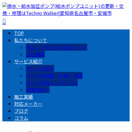
TOP
私たちについて
安心して任せられるポイント
会社概要
サービス紹介
サービス紹介
ポンプの設置・交換・修理
ポンプ点検メンテナンス
各業者様へ
施工実績
対応メーカー
ブログ
コラム