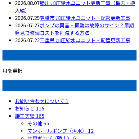
2026.08.07
勝川 加圧給水ユニット更新工事（撤去・搬
入編）
2026.07.29
豊橋市 加圧給水ユニット・配管更新工事
2026.07.27
ポンプの異音・振動は故障のサイン？早期
発見で修理コストを削減する方法
2026.07.22
三重県 加圧給水ユニット・配管更新工事
月別アーカイブ
月を選択
カテゴリー
お問い合わせについて
1
お知らせ
115
施工実績
165
その他
65
マンホールポンプ（汚水）
12
井戸ポンプ（陸上）
6