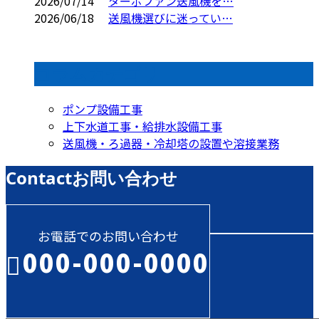
2026/07/14
ターボファン送風機を…
2026/06/18
送風機選びに迷ってい…
コラムカテゴリ
ポンプ設備工事
上下水道工事・給排水設備工事
送風機・ろ過器・冷却塔の設置や溶接業務
Contact
お問い合わせ
お電話でのお問い合わせ
000-000-0000