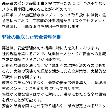
高品質のポンプ設備工事を提供するためには、予測不能なリ
スクを最小限に抑えることが不可欠です。
井戸ポンプや加圧給水ポンプユニットの取り扱いには特に注
意を払っており、工事前の計画段階からリスクアセスメント
を徹底し、可能な限り危険因子を排除します。
弊社の徹底した安全管理体制
弊社は、安全管理体制の構築に特に力を入れております。
社内規程を設けることで、従業員一人ひとりが安全への意識
を常に持続させることが可能です。
定期的な研修を通じて、安全規則への理解を深めるのはもち
ろん、実際の現場での経験を活かした安全対策等、実践的な
知識の共有を図ります。
教育システムだけでなく、最新の安全設備を導入し、現場機
材のメンテナンスも定期的に行っております。
修理が必要な場合はすぐに対応し、長期にわたり安全な設備
を保つことが可能です。
安全と品質を両立させる取り組みや、予め想定されるリスク