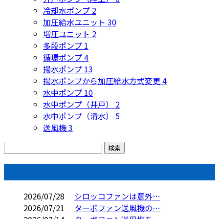
冷却水ポンプ
2
加圧給水ユニット
30
増圧ユニット
2
多段ポンプ
1
循環ポンプ
4
揚水ポンプ
13
揚水ポンプから加圧給水方式変更
4
水中ポンプ
10
水中ポンプ（井戸）
2
水中ポンプ（清水）
5
送風機
3
コラム
2026/07/28
シロッコファンは意外…
2026/07/21
ターボファン送風機の…