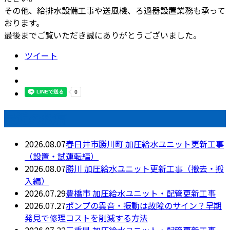
その他、給排水設備工事や送風機、ろ過器設置業務も承って
おります。
最後までご覧いただき誠にありがとうございました。
ツイート
最近の投稿
2026.08.07
春日井市勝川町 加圧給水ユニット更新工事
（設置・試運転編）
2026.08.07
勝川 加圧給水ユニット更新工事（撤去・搬
入編）
2026.07.29
豊橋市 加圧給水ユニット・配管更新工事
2026.07.27
ポンプの異音・振動は故障のサイン？早期
発見で修理コストを削減する方法
2026.07.22
三重県 加圧給水ユニット・配管更新工事