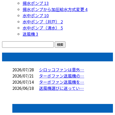
揚水ポンプ
13
揚水ポンプから加圧給水方式変更
4
水中ポンプ
10
水中ポンプ（井戸）
2
水中ポンプ（清水）
5
送風機
3
コラム
2026/07/28
シロッコファンは意外…
2026/07/21
ターボファン送風機の…
2026/07/14
ターボファン送風機を…
2026/06/18
送風機選びに迷ってい…
コラムカテゴリ