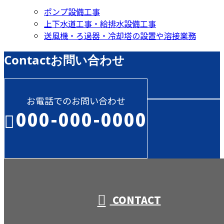
ポンプ設備工事
上下水道工事・給排水設備工事
送風機・ろ過器・冷却塔の設置や溶接業務
Contact
お問い合わせ
お電話でのお問い合わせ
000-000-0000
受付／10:00～18:00 (平日)
CONTACT