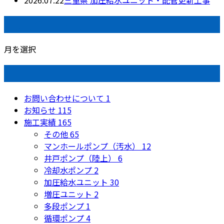
月別アーカイブ
月を選択
カテゴリー
お問い合わせについて
1
お知らせ
115
施工実績
165
その他
65
マンホールポンプ（汚水）
12
井戸ポンプ（陸上）
6
冷却水ポンプ
2
加圧給水ユニット
30
増圧ユニット
2
多段ポンプ
1
循環ポンプ
4