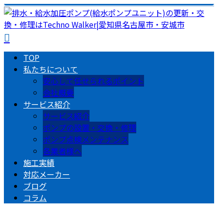
TOP
私たちについて
安心して任せられるポイント
会社概要
サービス紹介
サービス紹介
ポンプの設置・交換・修理
ポンプ点検メンテナンス
各業者様へ
施工実績
対応メーカー
ブログ
コラム