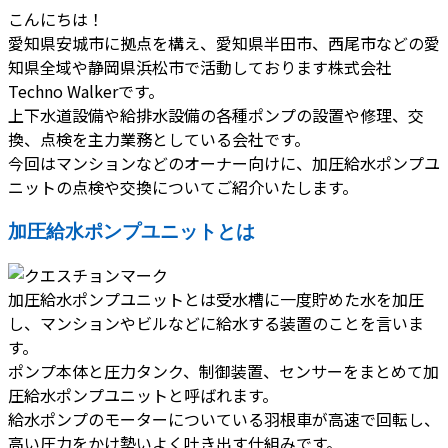
こんにちは！
愛知県安城市に拠点を構え、愛知県半田市、西尾市などの愛
知県全域や静岡県浜松市で活動しております株式会社
Techno Walkerです。
上下水道設備や給排水設備の各種ポンプの設置や修理、交
換、点検を主力業務としている会社です。
今回はマンションなどのオーナー向けに、加圧給水ポンプユ
ニットの点検や交換についてご紹介いたします。
加圧給水ポンプユニットとは
加圧給水ポンプユニットとは受水槽に一度貯めた水を加圧
し、マンションやビルなどに給水する装置のことを言いま
す。
ポンプ本体と圧力タンク、制御装置、センサーをまとめて加
圧給水ポンプユニットと呼ばれます。
給水ポンプのモーターについている羽根車が高速で回転し、
高い圧力をかけ勢いよく吐き出す仕組みです。