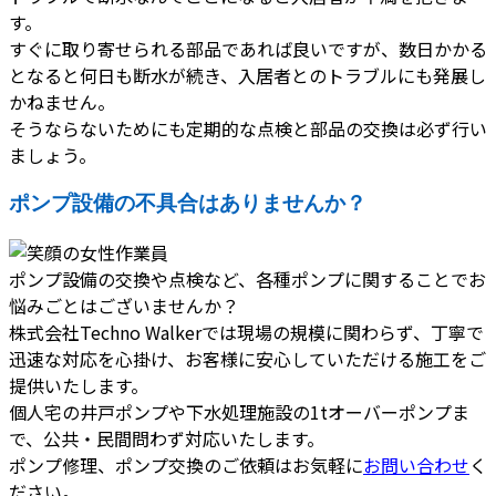
す。
すぐに取り寄せられる部品であれば良いですが、数日かかる
となると何日も断水が続き、入居者とのトラブルにも発展し
かねません。
そうならないためにも定期的な点検と部品の交換は必ず行い
ましょう。
ポンプ設備の不具合はありませんか？
ポンプ設備の交換や点検など、各種ポンプに関することでお
悩みごとはございませんか？
株式会社Techno Walkerでは現場の規模に関わらず、丁寧で
迅速な対応を心掛け、お客様に安心していただける施工をご
提供いたします。
個人宅の井戸ポンプや下水処理施設の1tオーバーポンプま
で、公共・民間問わず対応いたします。
ポンプ修理、ポンプ交換のご依頼はお気軽に
お問い合わせ
く
ださい。