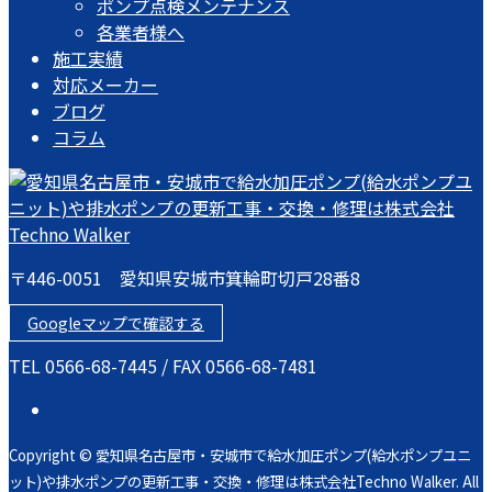
ポンプ点検メンテナンス
各業者様へ
施工実績
対応メーカー
ブログ
コラム
〒446-0051 愛知県安城市箕輪町切戸28番8
Googleマップで確認する
TEL 0566-68-7445 / FAX 0566-68-7481
Copyright © 愛知県名古屋市・安城市で給水加圧ポンプ(給水ポンプユニ
ット)や排水ポンプの更新工事・交換・修理は株式会社Techno Walker. All