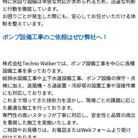
特に水回り設備は早急な対応が求められるため、迅速な判断
と行動を徹底しています。
お困りごとが発生した際にも、安心してお任せいただける体
制を整えています。
ポンプ設備工事のご依頼はぜひ弊社へ！
株式会社Techno Walkerでは、ポンプ設備工事を中心に各種
設備工事を承っております。
給排水設備工事や上下水道設備工事、ポンプ設備の保守・点
検に加え、送風機・ろ過装置・冷却塔の設置工事や溶接作業
にも対応しております。
これまで培ってきた技術力を活かし、現場ごとの課題に応じ
た最適な施工を行っております。
専門性の高いスタッフが丁寧に対応し、安全性と品質の両立
を重視した施工を実施いたします。
ご相談やお見積りは、お電話またはWebフォームより受け
付けております。