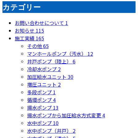
カテゴリー
お問い合わせについて
1
お知らせ
115
施工実績
165
その他
65
マンホールポンプ（汚水）
12
井戸ポンプ（陸上）
6
冷却水ポンプ
2
加圧給水ユニット
30
増圧ユニット
2
多段ポンプ
1
循環ポンプ
4
揚水ポンプ
13
揚水ポンプから加圧給水方式変更
4
水中ポンプ
10
水中ポンプ（井戸）
2