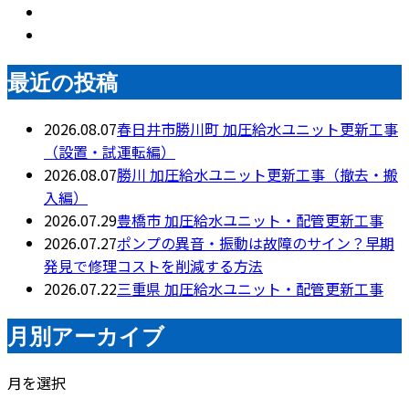
最近の投稿
2026.08.07
春日井市勝川町 加圧給水ユニット更新工事
（設置・試運転編）
2026.08.07
勝川 加圧給水ユニット更新工事（撤去・搬
入編）
2026.07.29
豊橋市 加圧給水ユニット・配管更新工事
2026.07.27
ポンプの異音・振動は故障のサイン？早期
発見で修理コストを削減する方法
2026.07.22
三重県 加圧給水ユニット・配管更新工事
月別アーカイブ
月を選択