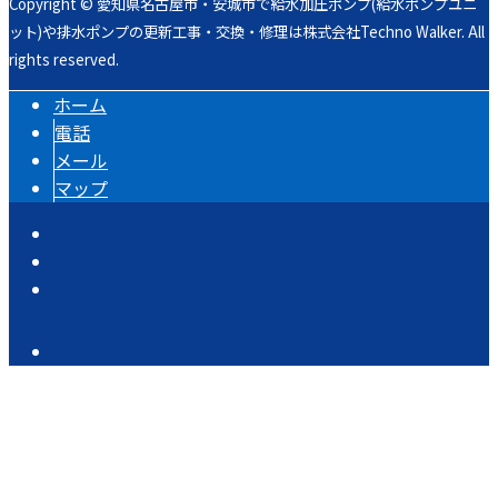
Copyright © 愛知県名古屋市・安城市で給水加圧ポンプ(給水ポンプユニ
ット)や排水ポンプの更新工事・交換・修理は株式会社Techno Walker. All
rights reserved.
ホーム
電話
メール
マップ