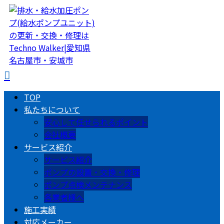
TOP
私たちについて
安心して任せられるポイント
会社概要
サービス紹介
サービス紹介
ポンプの設置・交換・修理
ポンプ点検メンテナンス
各業者様へ
施工実績
対応メーカー