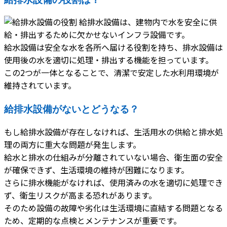
給排水設備は、建物内で水を安全に供
給・排出するために欠かせないインフラ設備です。
給水設備は安全な水を各所へ届ける役割を持ち、排水設備は
使用後の水を適切に処理・排出する機能を担っています。
この2つが一体となることで、清潔で安定した水利用環境が
維持されています。
給排水設備がないとどうなる？
もし給排水設備が存在しなければ、生活用水の供給と排水処
理の両方に重大な問題が発生します。
給水と排水の仕組みが分離されていない場合、衛生面の安全
が確保できず、生活環境の維持が困難になります。
さらに排水機能がなければ、使用済みの水を適切に処理でき
ず、衛生リスクが高まる恐れがあります。
そのため設備の故障や劣化は生活環境に直結する問題となる
ため、定期的な点検とメンテナンスが重要です。