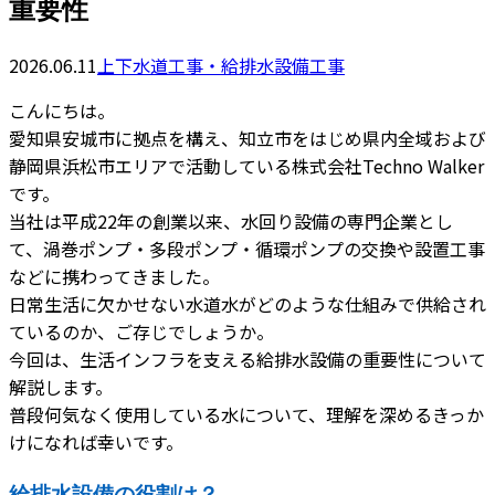
重要性
2026.06.11
上下水道工事・給排水設備工事
こんにちは。
愛知県安城市に拠点を構え、知立市をはじめ県内全域および
静岡県浜松市エリアで活動している株式会社Techno Walker
です。
当社は平成22年の創業以来、水回り設備の専門企業とし
て、渦巻ポンプ・多段ポンプ・循環ポンプの交換や設置工事
などに携わってきました。
日常生活に欠かせない水道水がどのような仕組みで供給され
ているのか、ご存じでしょうか。
今回は、生活インフラを支える給排水設備の重要性について
解説します。
普段何気なく使用している水について、理解を深めるきっか
けになれば幸いです。
給排水設備の役割は？