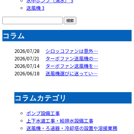
水中ポンプ（清水）
5
送風機
3
コラム
2026/07/28
シロッコファンは意外…
2026/07/21
ターボファン送風機の…
2026/07/14
ターボファン送風機を…
2026/06/18
送風機選びに迷ってい…
コラムカテゴリ
ポンプ設備工事
上下水道工事・給排水設備工事
送風機・ろ過器・冷却塔の設置や溶接業務