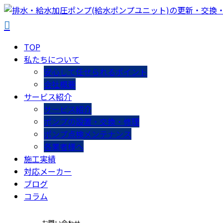
TOP
私たちについて
安心して任せられるポイント
会社概要
サービス紹介
サービス紹介
ポンプの設置・交換・修理
ポンプ点検メンテナンス
各業者様へ
施工実績
対応メーカー
ブログ
コラム
お問い合わせ