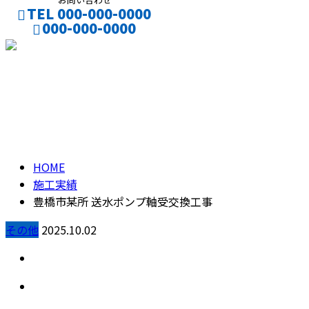
TEL 000-000-0000
000-000-0000
CONTACT
施工実績
HOME
施工実績
豊橋市某所 送水ポンプ軸受交換工事
その他
2025.10.02