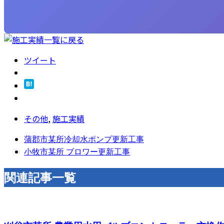
ツイート
その他
,
施工実績
蒲郡市某所冷却水ポンプ更新工事
小牧市某所 ブロワー更新工事
関連記事一覧