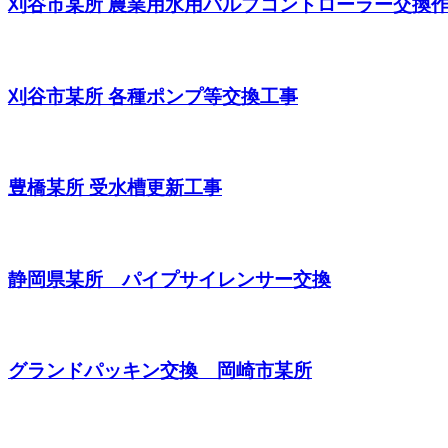
刈谷市某所 農業用水用バルブコントローラー交換
刈谷市某所 各種ポンプ等交換工事
豊橋某所 受水槽更新工事
静岡県某所 パイプサイレンサー交換
グランドパッキン交換 岡崎市某所