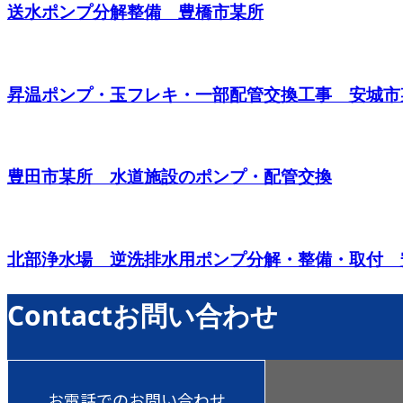
送水ポンプ分解整備 豊橋市某所
昇温ポンプ・玉フレキ・一部配管交換工事 安城市
豊田市某所 水道施設のポンプ・配管交換
北部浄水場 逆洗排水用ポンプ分解・整備・取付 
Contact
お問い合わせ
お電話でのお問い合わせ