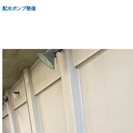
配水ポンプ整備