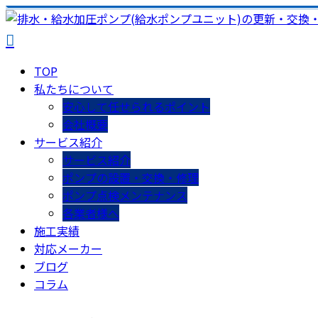
TOP
私たちについて
安心して任せられるポイント
会社概要
サービス紹介
サービス紹介
ポンプの設置・交換・修理
ポンプ点検メンテナンス
各業者様へ
施工実績
対応メーカー
ブログ
コラム