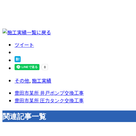
ツイート
その他
,
施工実績
豊田市某所 井戸ポンプ交換工事
豊田市某所 圧力タンク交換工事
関連記事一覧