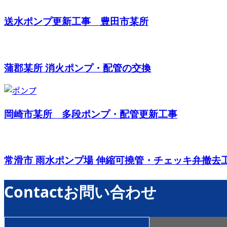
送水ポンプ更新工事 豊田市某所
蒲郡某所 消火ポンプ・配管の交換
岡崎市某所 多段ポンプ・配管更新工事
常滑市 雨水ポンプ場 伸縮可撓管・チェッキ弁撤去
Contact
お問い合わせ