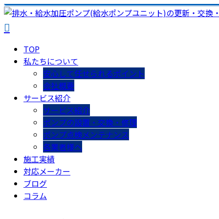
TOP
私たちについて
安心して任せられるポイント
会社概要
サービス紹介
サービス紹介
ポンプの設置・交換・修理
ポンプ点検メンテナンス
各業者様へ
施工実績
対応メーカー
ブログ
コラム