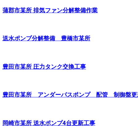
蒲郡市某所 排気ファン分解整備作業
送水ポンプ分解整備 豊橋市某所
豊田市某所 圧力タンク交換工事
豊田市某所 アンダーパスポンプ 配管 制御盤更
岡崎市某所 送水ポンプ4台更新工事