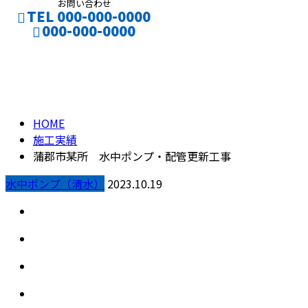
お問い合わせ
TEL 000-000-0000
000-000-0000
施工実績
CONTACT
HOME
施工実績
蒲郡市某所 水中ポンプ・配管更新工事
水中ポンプ（清水）
2023.10.19