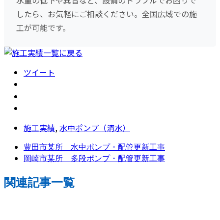
水量の低下や異音など、設備のトラブルでお困りで
したら、お気軽にご相談ください。全国広域での施
工が可能です。
ツイート
施工実績
,
水中ポンプ（清水）
豊田市某所 水中ポンプ・配管更新工事
岡崎市某所 多段ポンプ・配管更新工事
関連記事一覧