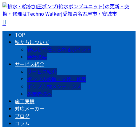
TOP
私たちについて
安心して任せられるポイント
会社概要
サービス紹介
サービス紹介
ポンプの設置・交換・修理
ポンプ点検メンテナンス
各業者様へ
施工実績
対応メーカー
ブログ
コラム