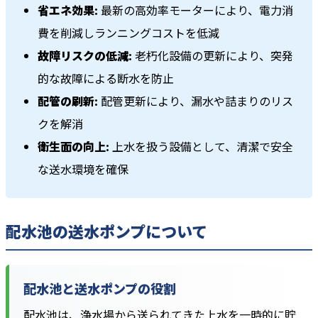
省エネ効果:
最新の高効率モーターにより、電力消
費を削減しランニングコストを低減
故障リスクの低減:
老朽化設備の更新により、突発
的な故障による断水を防止
配管の刷新:
配管更新により、漏水や詰まりのリス
クを解消
衛生面の向上:
上水を扱う設備として、清潔で安全
な送水環境を確保
配水池の送水ポンプについて
配水池と送水ポンプの役割
配水池は、浄水場から送られてきた上水を一時的に貯