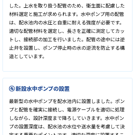
した。上水を取り扱う配管のため、衛生面に配慮した
材料選定と施工が求められます。水中ポンプ用の配管
は、配水池内の水圧と自重に耐える強度が必要です。
適切な配管材料を選定し、長さを正確に測定してカッ
トし、接続部の加工を行いました。配管の途中には逆
止弁を設置し、ポンプ停止時の水の逆流を防止する構
造としています。
🚰 新設水中ポンプの設置
最新型の水中ポンプを配水池内に設置しました。ポン
プと配管を確実に接続し、電源ケーブルを適切に処理
しながら、設計深度まで降ろしていきます。水中ポン
プの設置深度は、配水池の水位や送水量を考慮して決
定する重要なポイントです。適切な深度に設置するこ