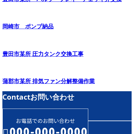
岡崎市 ポンプ納品
豊田市某所 圧力タンク交換工事
蒲郡市某所 排気ファン分解整備作業
Contact
お問い合わせ
お電話でのお問い合わせ
000-000-0000