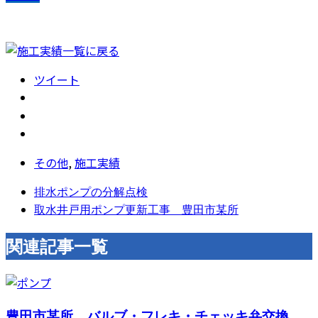
ツイート
その他
,
施工実績
排水ポンプの分解点検
取水井戸用ポンプ更新工事 豊田市某所
関連記事一覧
豊田市某所 バルブ・フレキ・チェッキ弁交換