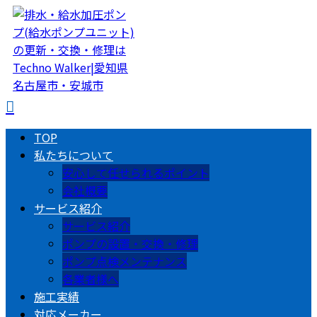
TOP
私たちについて
安心して任せられるポイント
会社概要
サービス紹介
サービス紹介
ポンプの設置・交換・修理
ポンプ点検メンテナンス
各業者様へ
施工実績
対応メーカー