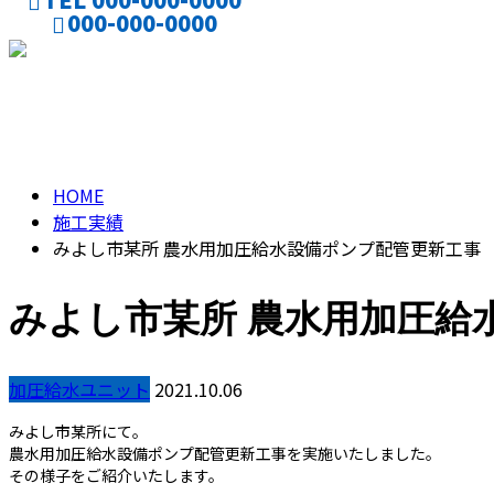
000-000-0000
CONTACT
施工実績
HOME
施工実績
みよし市某所 農水用加圧給水設備ポンプ配管更新工事
みよし市某所 農水用加圧給
加圧給水ユニット
2021.10.06
みよし市某所にて。
農水用加圧給水設備ポンプ配管更新工事を実施いたしました。
その様子をご紹介いたします。