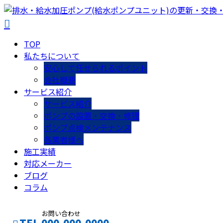
TOP
私たちについて
安心して任せられるポイント
会社概要
サービス紹介
サービス紹介
ポンプの設置・交換・修理
ポンプ点検メンテナンス
各業者様へ
施工実績
対応メーカー
ブログ
コラム
お問い合わせ
TEL 000-000-0000